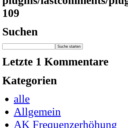
plugins/lastcomments/plu
109
Suchen
Letzte 1 Kommentare
Kategorien
alle
Allgemein
AK Frequenzerhöhung