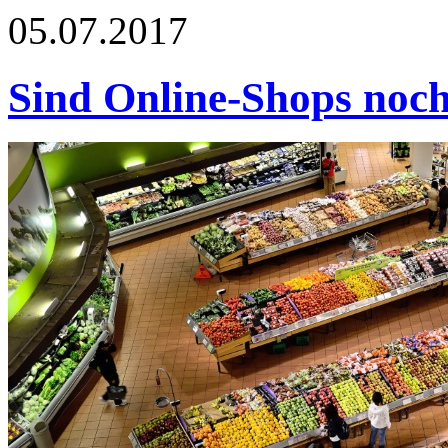
05.07.2017
Sind Online-Shops noc